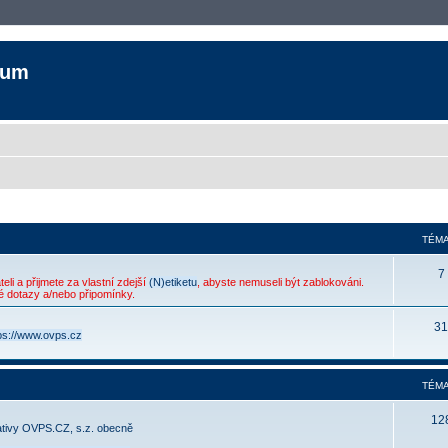
rum
TÉMA
7
eli a přijmete za vlastní zdejší
(N)etiketu
, abyste nemuseli být zablokováni.
 dotazy a/nebo připomínky.
31
ps://www.ovps.cz
TÉMA
12
ativy OVPS.CZ, s.z. obecně