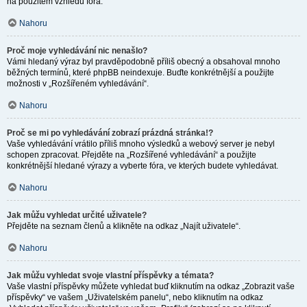
na použitém vzhledu fóra.
Nahoru
Proč moje vyhledávání nic nenašlo?
Vámi hledaný výraz byl pravděpodobně příliš obecný a obsahoval mnoho
běžných termínů, které phpBB neindexuje. Buďte konkrétnější a použijte
možnosti v „Rozšířeném vyhledávání“.
Nahoru
Proč se mi po vyhledávání zobrazí prázdná stránka!?
Vaše vyhledávání vrátilo příliš mnoho výsledků a webový server je nebyl
schopen zpracovat. Přejděte na „Rozšířené vyhledávání“ a použijte
konkrétnější hledané výrazy a vyberte fóra, ve kterých budete vyhledávat.
Nahoru
Jak můžu vyhledat určité uživatele?
Přejděte na seznam členů a klikněte na odkaz „Najít uživatele“.
Nahoru
Jak můžu vyhledat svoje vlastní příspěvky a témata?
Vaše vlastní příspěvky můžete vyhledat buď kliknutím na odkaz „Zobrazit vaše
příspěvky“ ve vašem „Uživatelském panelu“, nebo kliknutím na odkaz