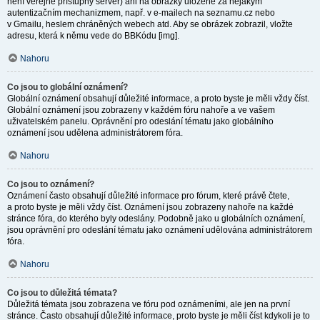
není veřejně přístupný server) ani na obrázky uložené za nějakým
autentizačním mechanizmem, např. v e-mailech na seznamu.cz nebo
v Gmailu, heslem chráněných webech atd. Aby se obrázek zobrazil, vložte
adresu, která k němu vede do BBKódu [img].
Nahoru
Co jsou to globální oznámení?
Globální oznámení obsahují důležité informace, a proto byste je měli vždy číst.
Globální oznámení jsou zobrazeny v každém fóru nahoře a ve vašem
uživatelském panelu. Oprávnění pro odeslání tématu jako globálního
oznámení jsou udělena administrátorem fóra.
Nahoru
Co jsou to oznámení?
Oznámení často obsahují důležité informace pro fórum, které právě čtete,
a proto byste je měli vždy číst. Oznámení jsou zobrazeny nahoře na každé
stránce fóra, do kterého byly odeslány. Podobně jako u globálních oznámení,
jsou oprávnění pro odeslání tématu jako oznámení udělována administrátorem
fóra.
Nahoru
Co jsou to důležitá témata?
Důležitá témata jsou zobrazena ve fóru pod oznámeními, ale jen na první
stránce. Často obsahují důležité informace, proto byste je měli číst kdykoli je to