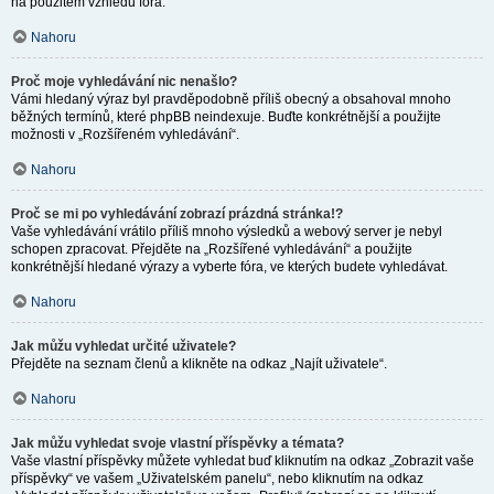
na použitém vzhledu fóra.
Nahoru
Proč moje vyhledávání nic nenašlo?
Vámi hledaný výraz byl pravděpodobně příliš obecný a obsahoval mnoho
běžných termínů, které phpBB neindexuje. Buďte konkrétnější a použijte
možnosti v „Rozšířeném vyhledávání“.
Nahoru
Proč se mi po vyhledávání zobrazí prázdná stránka!?
Vaše vyhledávání vrátilo příliš mnoho výsledků a webový server je nebyl
schopen zpracovat. Přejděte na „Rozšířené vyhledávání“ a použijte
konkrétnější hledané výrazy a vyberte fóra, ve kterých budete vyhledávat.
Nahoru
Jak můžu vyhledat určité uživatele?
Přejděte na seznam členů a klikněte na odkaz „Najít uživatele“.
Nahoru
Jak můžu vyhledat svoje vlastní příspěvky a témata?
Vaše vlastní příspěvky můžete vyhledat buď kliknutím na odkaz „Zobrazit vaše
příspěvky“ ve vašem „Uživatelském panelu“, nebo kliknutím na odkaz