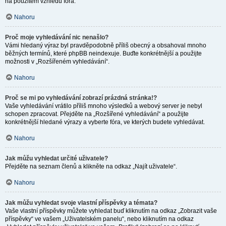
na použitém vzhledu fóra.
Nahoru
Proč moje vyhledávání nic nenašlo?
Vámi hledaný výraz byl pravděpodobně příliš obecný a obsahoval mnoho
běžných termínů, které phpBB neindexuje. Buďte konkrétnější a použijte
možnosti v „Rozšířeném vyhledávání“.
Nahoru
Proč se mi po vyhledávání zobrazí prázdná stránka!?
Vaše vyhledávání vrátilo příliš mnoho výsledků a webový server je nebyl
schopen zpracovat. Přejděte na „Rozšířené vyhledávání“ a použijte
konkrétnější hledané výrazy a vyberte fóra, ve kterých budete vyhledávat.
Nahoru
Jak můžu vyhledat určité uživatele?
Přejděte na seznam členů a klikněte na odkaz „Najít uživatele“.
Nahoru
Jak můžu vyhledat svoje vlastní příspěvky a témata?
Vaše vlastní příspěvky můžete vyhledat buď kliknutím na odkaz „Zobrazit vaše
příspěvky“ ve vašem „Uživatelském panelu“, nebo kliknutím na odkaz