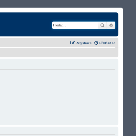
Hledat
Rozšířené v
Registrace
Přihlásit se