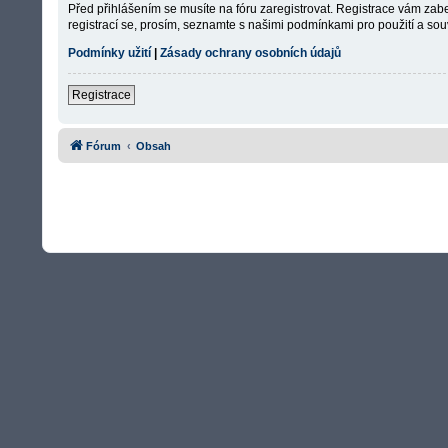
Před přihlášením se musíte na fóru zaregistrovat. Registrace vám zabe
registrací se, prosím, seznamte s našimi podmínkami pro použití a souv
Podmínky užití
|
Zásady ochrany osobních údajů
Registrace
Fórum
Obsah