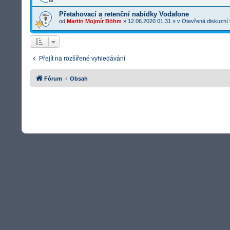
Přetahovací a retenční nabídky Vodafone
od
Martin Mojmír Böhm
»
12.06.2020 01:31
» v
Otevřená diskuzní
Přejít na rozšířené vyhledávání
Fórum
Obsah