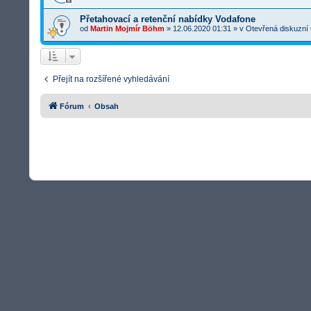
Přetahovací a retenční nabídky Vodafone
od
Martin Mojmír Böhm
»
12.06.2020 01:31
» v
Otevřená diskuzní
Přejít na rozšířené vyhledávání
Fórum
Obsah