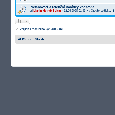
Přetahovací a retenční nabídky Vodafone
od
Martin Mojmír Böhm
»
12.06.2020 01:31
» v
Otevřená diskuzní
Přejít na rozšířené vyhledávání
Fórum
Obsah