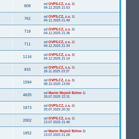
od
OVPS.CZ, z.s.
808
04.12.2025 21:53
od
OVPS.CZ, z.s.
762
04.12.2025 21:49
od
OVPS.CZ, z.s.
719
04.12.2025 21:36
od
OVPS.CZ, z.s.
711
04.12.2025 21:34
od
OVPS.CZ, z.s.
1116
04.12.2025 21:14
od
OVPS.CZ, z.s.
933
26.11.2025 23:37
od
OVPS.CZ, z.s.
1594
08.10.2025 13:59
od
Martin Mojmír Böhm
4835
28.07.2025 22:31
od
OVPS.CZ, z.s.
1873
20.07.2025 20:32
od
OVPS.CZ, z.s.
2002
13.07.2025 21:40
od
Martin Mojmír Böhm
1852
13.07.2025 21:28