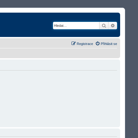
Hledat
Rozšířené v
Registrace
Přihlásit se