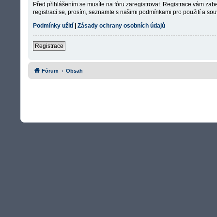
Před přihlášením se musíte na fóru zaregistrovat. Registrace vám zabe
registrací se, prosím, seznamte s našimi podmínkami pro použití a souv
Podmínky užití
|
Zásady ochrany osobních údajů
Registrace
Fórum
Obsah