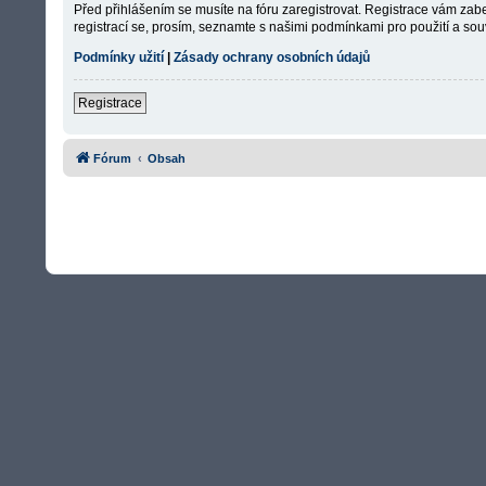
Před přihlášením se musíte na fóru zaregistrovat. Registrace vám zabe
registrací se, prosím, seznamte s našimi podmínkami pro použití a souv
Podmínky užití
|
Zásady ochrany osobních údajů
Registrace
Fórum
Obsah