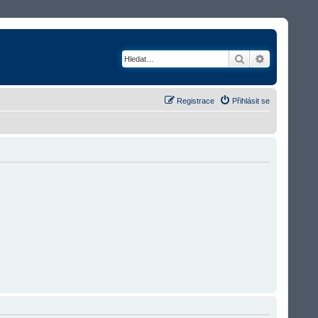
Hledat
Rozšířené v
Registrace
Přihlásit se