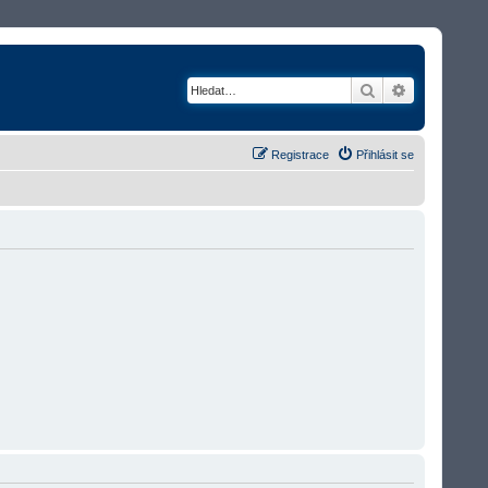
Hledat
Rozšířené v
Registrace
Přihlásit se