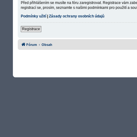
Před přihlášením se musíte na fóru zaregistrovat. Registrace vám zabe
registrací se, prosím, seznamte s našimi podmínkami pro použití a souv
Podmínky užití
|
Zásady ochrany osobních údajů
Registrace
Fórum
Obsah