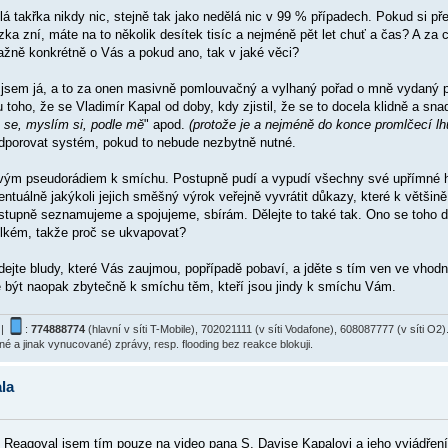
takřka nikdy nic, stejně tak jako nedělá nic v 99 % případech. Pokud si přeje
ka zní, máte na to několik desítek tisíc a nejméně pět let chuť a čas? A za c
ažně konkrétně o Vás a pokud ano, tak v jaké věci?
, jsem já, a to za onen masivně pomlouvačný a vylhaný pořad o mně vydaný p
toho, že se Vladimír Kapal od doby, kdy zjistil, že se to docela klidně a sn
se, myslím si, podle mě
" apod.
(protože je a nejméně do konce promlčecí lh
odporovat systém, pokud to nebude nezbytně nutné.
svým pseudorádiem k smíchu. Postupně pudí a vypudí všechny své upřímné hos
ntuálně jakýkoli jejich směšný výrok veřejně vyvrátit důkazy, které k větši
stupně seznamujeme a spojujeme, sbírám. Dělejte to také tak. Ono se toho d
velkém, takže proč se ukvapovat?
ádejte bludy, které Vás zaujmou, popřípadě pobaví, a jděte s tím ven ve vhod
e být naopak zbytečně k smíchu těm, kteří jsou jindy k smíchu Vám.
|
:
774888774
(hlavní v síti T-Mobile), 702021111 (v síti Vodafone), 608087777 (v síti 
ané a jinak vynucované) zprávy, resp. flooding bez reakce blokuji.
la
.. Reagoval jsem tím pouze na video pana S. Davise Kapalovi a jeho vyjádřen