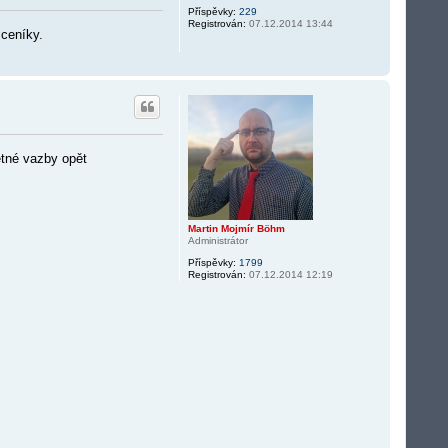
Příspěvky:
229
Registrován:
07.12.2014 13:44
 ceníky.
ětné vazby opět
Martin Mojmír Böhm
Administrátor
Příspěvky:
1799
Registrován:
07.12.2014 12:19