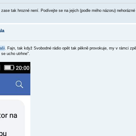
ase tak hrozné není. Podívejte se na jejich (podle mého názoru) nehorázné
la
aši
. Fajn, tak když Svobodné rádio opět tak pěkně provokuje, my v rámci zp
 se ucho utrhne".