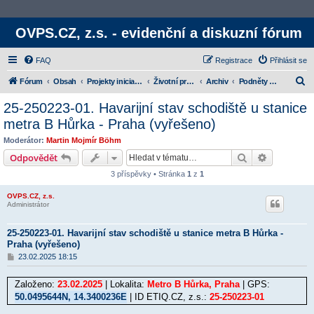
OVPS.CZ, z.s. - evidenční a diskuzní fórum
FAQ
Registrace
Přihlásit se
H
Fórum
Obsah
Projekty iniciativy
Životní prostředí
Archiv
Podněty uzavřené vyřešením příčiny
l
25-250223-01. Havarijní stav schodiště u stanice
e
metra B Hůrka - Praha (vyřešeno)
d
Moderátor:
Martin Mojmír Böhm
a
Hledat
Rozšířené
Odpovědět
t
3 příspěvky • Stránka
1
z
1
OVPS.CZ, z.s.
Administrátor
25-250223-01. Havarijní stav schodiště u stanice metra B Hůrka -
Praha (vyřešeno)
P
23.02.2025 18:15
ř
í
Založeno:
s
23.02.2025
| Lokalita:
Metro B Hůrka, Praha
| GPS:
p
50.0495644N, 14.3400236E
| ID ETIQ.CZ, z.s.:
25-250223-01
ě
v